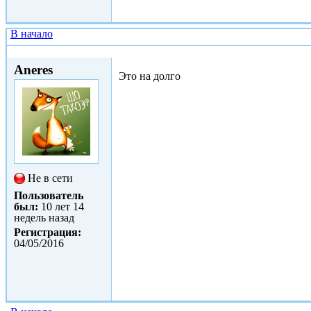
В начало
Ср, 04/05/2016 - 18:19
Aneres
Это на долго
Не в сети
Пользователь
был:
10 лет 14
недель назад
Регистрация:
04/05/2016