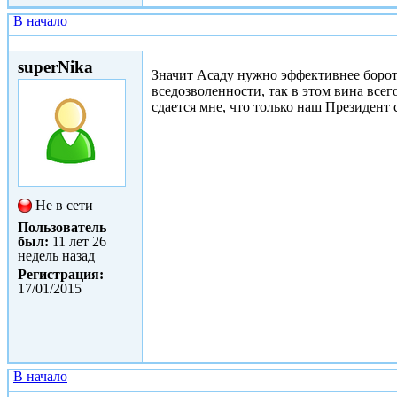
В начало
Втр, 10/02/2015 - 18:17
superNika
Значит Асаду нужно эффективнее борот
вседозволенности, так в этом вина все
сдается мне, что только наш Президент
Не в сети
Пользователь
был:
11 лет 26
недель назад
Регистрация:
17/01/2015
В начало