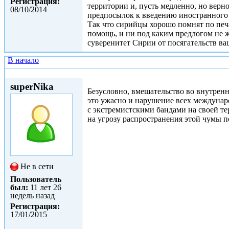
Регистрация:
территории и, пусть медленно, но верн
08/10/2014
предпосылок к введению иностранного 
Так что сирийцы хорошо помнят по печ
помощь, и ни под каким предлогом не ж
суверенитет Сирии от посягательств в
В начало
Втр, 10/02/2015 - 14:40
superNika
Безусловно, вмешательство во внутренни
это ужасно и нарушение всех междунаро
с экстремистскими бандами на своей т
на угрозу распространения этой чумы п
Не в сети
Пользователь
был:
11 лет 26
недель назад
Регистрация:
17/01/2015