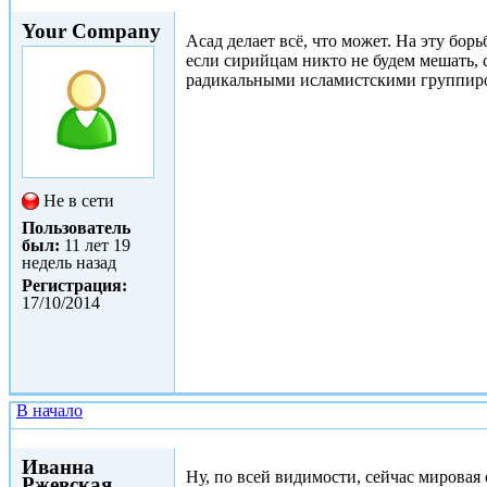
Втр, 10/02/2015 - 20:53
Your Company
Асад делает всё, что может. На эту бо
если сирийцам никто не будем мешать, 
радикальными исламистскими группир
Не в сети
Пользователь
был:
11 лет 19
недель назад
Регистрация:
17/10/2014
В начало
Ср, 11/02/2015 - 13:37
Иванна
Ну, по всей видимости, сейчас мировая
Ржевская