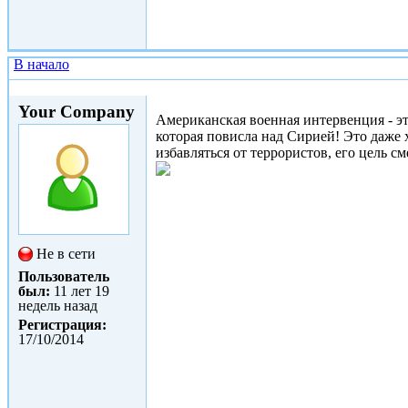
В начало
Втр, 10/02/2015 - 17:39
Your Company
Американская военная интервенция - эт
которая повисла над Сирией! Это даже 
избавляться от террористов, его цель см
Не в сети
Пользователь
был:
11 лет 19
недель назад
Регистрация:
17/10/2014