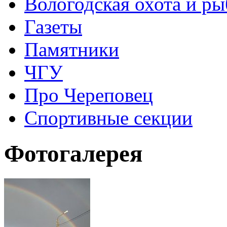
Вологодская охота и ры
Газеты
Памятники
ЧГУ
Про Череповец
Спортивные секции
Фотогалерея