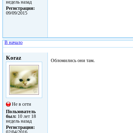
недель назад
Регистрация:
09/09/2015
В начало
Сб, 02/04/2016 - 18:36
Koraz
Обломились они там.
Не в сети
Пользователь
был:
10 лет 18
недель назад
Регистрация:
02/04/2016