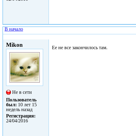
В начало
Вс, 24/04/2016 - 01:32
Mikon
Ее не все закончилось там.
Не в сети
Пользователь
был:
10 лет 15
недель назад
Регистрация:
24/04/2016