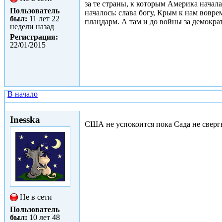
за те страны, к которым Америка начала
Пользователь
началось: слава богу, Крым к нам вовре
был:
11 лет 22
плацдарм. А там и до войны за демокра
недели назад
Регистрация:
22/01/2015
В начало
Ср, 09/09/2015 - 22:37
Inesska
США не успокоится пока Сада не свергне
Не в сети
Пользователь
был:
10 лет 48