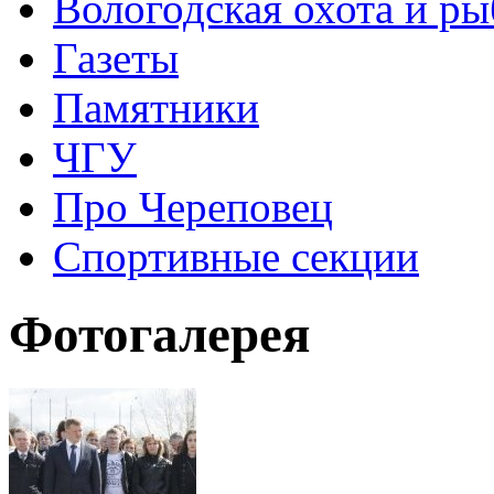
Вологодская охота и ры
Газеты
Памятники
ЧГУ
Про Череповец
Спортивные секции
Фотогалерея