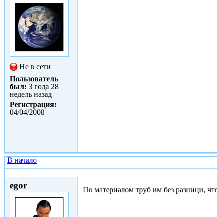
Не в сети
Пользователь
был:
3 года 28
недель назад
Регистрация:
04/04/2008
В начало
Чт, 02/09/2010 - 06:28
egor
По материалом труб им без разници, что