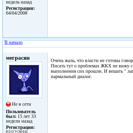
недель назад
Регистрация:
04/04/2008
В начало
Пт, 03/12/2010 - 17:18
меграсян
Очень жаль, что власти не готовы говор
Писать тут о проблемах ЖКХ не вижу см
выполнения сих прошли. И вешать " ла
нармальный диалог.
Не в сети
Пользователь
был:
15 лет 33
недели назад
Регистрация:
02/12/2010