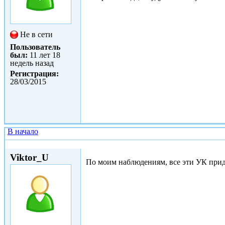
Не в сети
Пользователь
был:
11 лет 18
недель назад
Регистрация:
28/03/2015
В начало
Чт, 07/05/2015 - 15:05
Viktor_U
По моим наблюдениям, все эти УК при