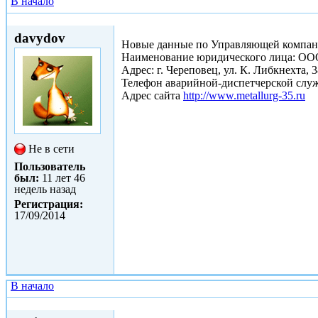
В начало
Ср, 17/09/2014 - 15:52
davydov
Новые данные по Управляющей компан
Наименование юридического лица: О
Адрес: г. Череповец, ул. К. Либкнехта, 3
Телефон аварийной-диспетчерской служ
Адрес сайта
http://www.metallurg-35.ru
Не в сети
Пользователь
был:
11 лет 46
недель назад
Регистрация:
17/09/2014
В начало
Сб, 28/03/2015 - 22:41