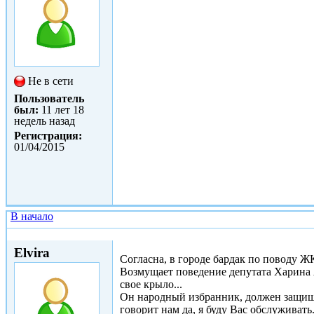
Не в сети
Пользователь
был:
11 лет 18
недель назад
Регистрация:
01/04/2015
В начало
Ср, 01/04/2015 - 19:39
Elvira
Согласна, в городе бардак по поводу Ж
Возмущает поведение депутата Харина А
свое крыло...
Он народный избранник, должен защища
говорит нам да, я буду Вас обслуживать