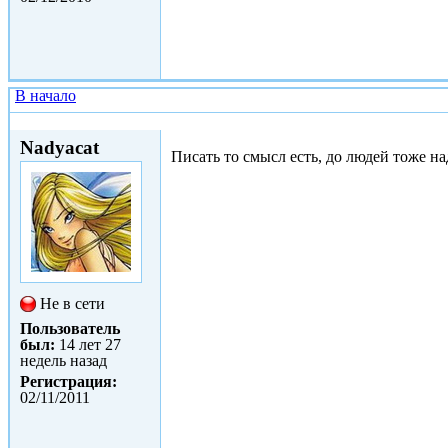
В начало
Ср, 02/11/2011 - 15:59
Nadyacat
Писать то смысл есть, до людей тоже на
Не в сети
Пользователь
был:
14 лет 27
недель назад
Регистрация:
02/11/2011