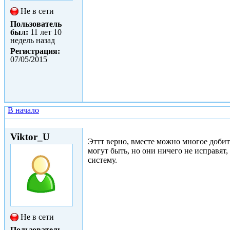
Не в сети
Пользователь
был:
11 лет 10
недель назад
Регистрация:
07/05/2015
В начало
Чт, 07/05/2015 - 15:12
Viktor_U
Эттт верно, вместе можно многое добит
могут быть, но они ничего не исправят,
систему.
Не в сети
Пользователь