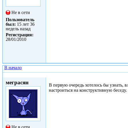
Не в сети
Пользователь
был:
15 лет 36
недель назад
Регистрация:
28/01/2010
В начало
Чт, 02/12/2010 - 18:48
меграсян
В первую очередь хотелось бы узнать, вл
настроиться на конструктивную беседу.
Не в сети