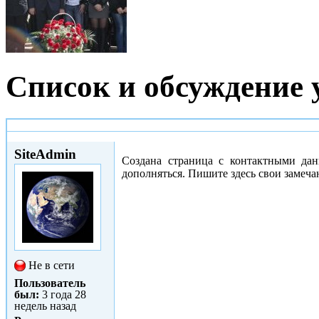
Список и обсуждение
Чт, 22/04/2010 - 22:52
SiteAdmin
Создана страница с контактными д
дополняться. Пишите здесь свои замеча
Не в сети
Пользователь
был:
3 года 28
недель назад