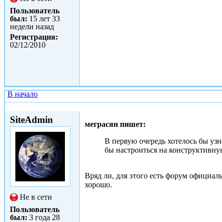
Пользователь
был:
15 лет 33
недели назад
Регистрация:
02/12/2010
В начало
Пт, 03/12/2010 - 11:01
SiteAdmin
меграсян пишет:
В первую очередь хотелось бы узна
бы настроиться на конструктивную
Вряд ли, для этого есть форум официал
хорошо.
Не в сети
Пользователь
был:
3 года 28