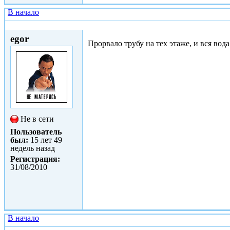
В начало
Ср, 01/09/2010 - 07:14
egor
Прорвало трубу на тех этаже, и вся вода
Не в сети
Пользователь
был:
15 лет 49
недель назад
Регистрация:
31/08/2010
В начало