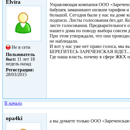
Elvira
Управляющая компания ООО «Зареченска
бабушек заманивают низким тарифом и 
большой. Сегодня были у нас на доме к
подписи. Листы голосования без дат. Ко
листе голосования. Предварительного 
нашего дома по поводу выбора совсем 
При этом утверждали, что они проводи
не наблюдали.
И вот у нас уже нет право голоса, мы вы
Не в сети
БЕРЕГИТЕСЬ ЗАРЕЧЕНСКАЯ ИДЕТ....
Пользователь
Где наша власть, почему в сфере ЖКХ н
был:
11 лет 18
недель назад
Регистрация:
28/03/2015
В начало
Ср, 01/04/2015 - 12:15
opa4ki
а вы думаете только ООО «Зареченская»