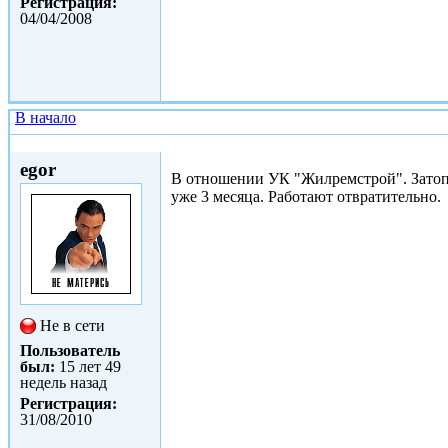
Регистрация:
04/04/2008
В начало
Втр, 31/08/2010 - 13:46
egor
В отношении УК "Жилремстрой". Затопи
уже 3 месяца. Работают отвратительно.
Не в сети
Пользователь
был:
15 лет 49
недель назад
Регистрация:
31/08/2010