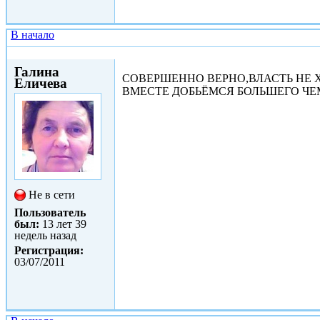
В начало
Пт, 02/12/2011 - 18:16
Галина
СОВЕРШЕННО ВЕРНО,ВЛАСТЬ НЕ Х
Еличева
ВМЕСТЕ ДОБЬЁМСЯ БОЛЬШЕГО ЧЕ
Не в сети
Пользователь
был:
13 лет 39
недель назад
Регистрация:
03/07/2011