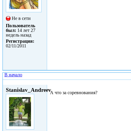
Не в сети
Пользователь
был:
14 лет 27
недель назад
Регистрация:
02/11/2011
В начало
Ср, 23/11/2011 - 12:43
Stanislav_Andreev
А что за соревнования?