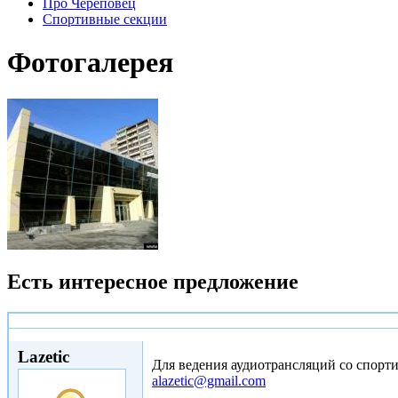
Про Череповец
Спортивные секции
Фотогалерея
Есть интересное предложение
Вс, 26/12/2010 - 17:07
Lazetic
Для ведения аудиотрансляций со спорт
alazetic@gmail.com