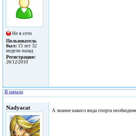
Не в сети
Пользователь
был:
15 лет 32
недели назад
Регистрация:
26/12/2010
В начало
Ср, 02/11/2011 - 16:18
Nadyacat
А знание какого вида спорта необходим