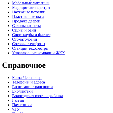
Мебельные магазины
Медицинские центры
Натяжные потолки
Пластиковые окна
Продажа дверей
Салоны красоты
Сауны и бани
Спортклубы и фитнес
Стоматологии
Сотовые телефоны
Станции техосмотра
Управляющие компании ЖКХ
Справочное
Карта Череповца
Телефоны и адреса
Расписание транспорта
Библиотеки
Вологодская охота и рыбалка
Газеты
Памятники
ЧГУ