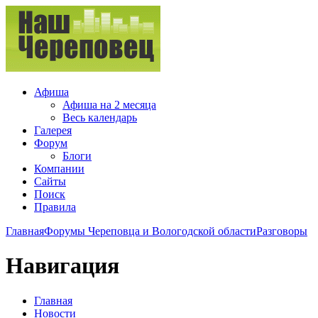
Афиша
Афиша на 2 месяца
Весь календарь
Галерея
Форум
Блоги
Компании
Сайты
Поиск
Правила
Главная
Форумы Череповца и Вологодской области
Разговоры
Навигация
Главная
Новости