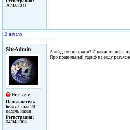
Регистрация:
26/02/2011
В начало
Сб, 26/02/2011 - 13:21
SiteAdmin
А когда он выходил? И какие тарифы 
Про правильный тариф на воду разъясн
Не в сети
Пользователь
был:
3 года 28
недель назад
Регистрация:
04/04/2008