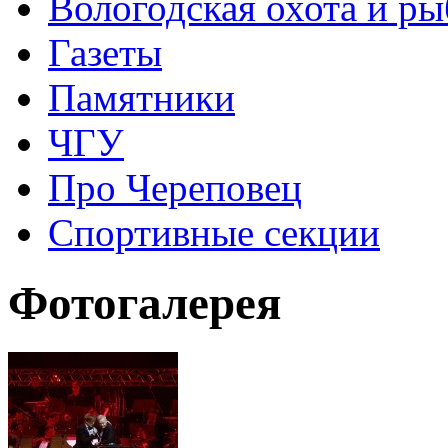
Вологодская охота и ры
Газеты
Памятники
ЧГУ
Про Череповец
Спортивные секции
Фотогалерея