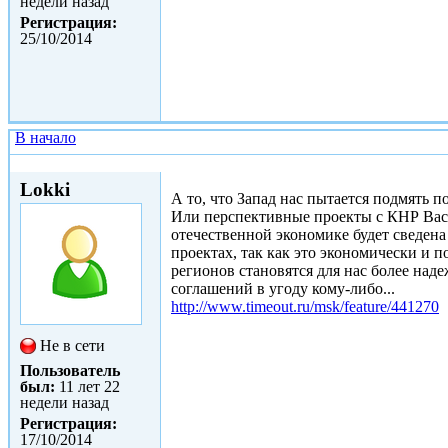
недели назад
Регистрация:
25/10/2014
В начало
Вс, 25/01/2015 - 12:48
Lokki
А то, что Запад нас пытается подмять 
Или перспективные проекты с КНР Вас с
отечественной экономике будет сведена
проектах, так как это экономически и 
регионов становятся для нас более на
соглашений в угоду кому-либо...
http://www.timeout.ru/msk/feature/441270
Не в сети
Пользователь
был:
11 лет 22
недели назад
Регистрация:
17/10/2014