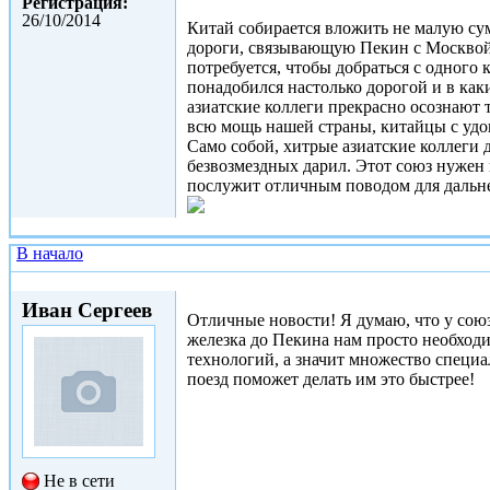
Регистрация:
26/10/2014
Китай собирается вложить не малую сум
дороги, связывающую Пекин с Москвой. 
потребуется, чтобы добраться с одного 
понадобился настолько дорогой и в как
азиатские коллеги прекрасно осознают т
всю мощь нашей страны, китайцы с удо
Само собой, хитрые азиатские коллеги 
безвозмездных дарил. Этот союз нужен 
послужит отличным поводом для дальн
В начало
Вс, 25/01/2015 - 08:57
Иван Сергеев
Отличные новости! Я думаю, что у союз
железка до Пекина нам просто необходи
технологий, а значит множество специа
поезд поможет делать им это быстрее!
Не в сети