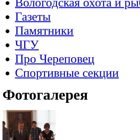
Вологодская охота и ры
Газеты
Памятники
ЧГУ
Про Череповец
Спортивные секции
Фотогалерея