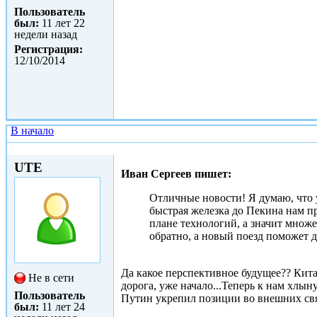
Пользователь
был:
11 лет 22
недели назад
Регистрация:
12/10/2014
В начало
Вс, 25/01/2015 - 10:54
UTE
Иван Сергеев пишет:
Отличные новости! Я думаю, что 
быстрая железка до Пекина нам пр
плане технологий, а значит множе
обратно, а новый поезд поможет д
Да какое перспективное будущее?? Китай
Не в сети
дорога, уже начало...Теперь к нам хлын
Пользователь
Путин укрепил позиции во внешних свя
был:
11 лет 24