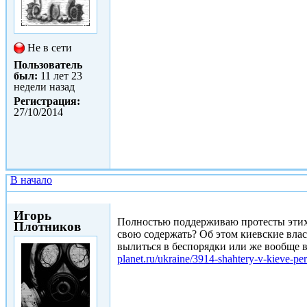
Не в сети
Пользователь
был:
11 лет 23
недели назад
Регистрация:
27/10/2014
В начало
Сб, 31/01/2015 - 19:02
Игорь
Полностью поддерживаю протесты этих 
Плотников
свою содержать? Об этом киевские влас
вылиться в беспорядки или же вообще 
planet.ru/ukraine/3914-shahtery-v-kieve-pere