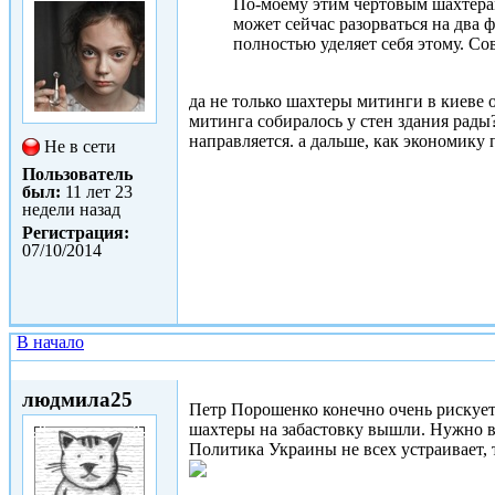
По-моему этим чертовым шахтерам 
может сейчас разорваться на два 
полностью уделяет себя этому. Со
да не только шахтеры митинги в киеве о
митинга собиралось у стен здания рады?
направляется. а дальше, как экономику
Не в сети
Пользователь
был:
11 лет 23
недели назад
Регистрация:
07/10/2014
В начало
Сб, 31/01/2015 - 16:46
людмила25
Петр Порошенко конечно очень рискует,
шахтеры на забастовку вышли. Нужно вы
Политика Украины не всех устраивает,