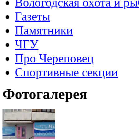
Вологодская охота и ры
Газеты
Памятники
ЧГУ
Про Череповец
Спортивные секции
Фотогалерея