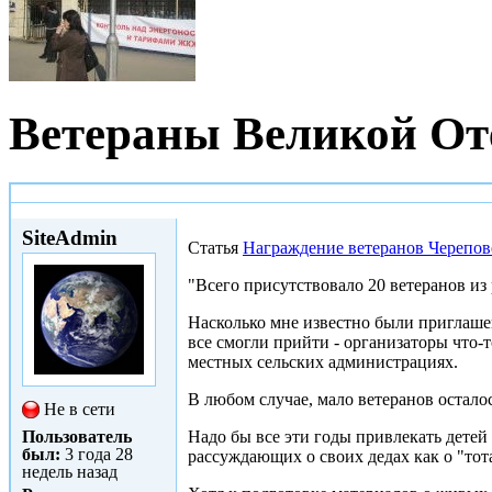
Ветераны Великой От
Чт, 25/02/2010 - 11:39
SiteAdmin
Статья
Награждение ветеранов Черепов
"Всего присутствовало 20 ветеранов из
Насколько мне известно были приглашен
все смогли прийти - организаторы что-т
местных сельских администрациях.
В любом случае, мало ветеранов остало
Не в сети
Пользователь
Надо бы все эти годы привлекать дете
был:
3 года 28
рассуждающих о своих дедах как о "то
недель назад