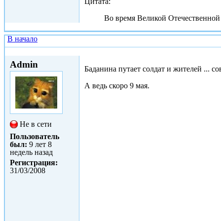
Цитата:
Во время Великой Отечественной
В начало
Пт, 19/03/2010 - 16:39
Admin
Баданина путает солдат и жителей ... с
А ведь скоро 9 мая.
Не в сети
Пользователь
был:
9 лет 8
недель назад
Регистрация:
31/03/2008