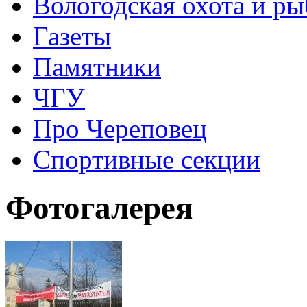
Вологодская охота и ры
Газеты
Памятники
ЧГУ
Про Череповец
Спортивные секции
Фотогалерея