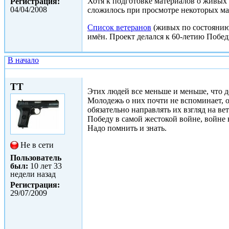
Хотя к подготовке материалов о живых 
Регистрация:
04/04/2008
сложилось при просмотре некоторых ма
Список ветеранов
(живых по состоянию н
имён. Проект делался к 60-летию Побе
В начало
Чт, 25/02/2010 - 18:26
TT
Этих людей все меньше и меньше, что д
Молодежь о них почти не вспоминает, 
обязательно направлять их взгляд на ве
Победу в самой жестокой войне, войне н
Надо помнить и знать.
Не в сети
Пользователь
был:
10 лет 33
недели назад
Регистрация:
29/07/2009