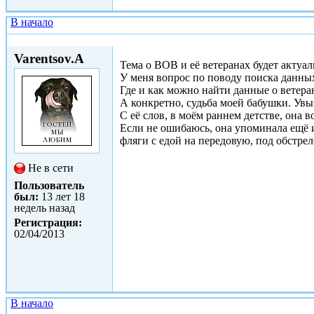
В начало
Втр, 02/04/2013 - 22:46
Varentsov.A
Тема о ВОВ и её ветеранах будет актуал
У меня вопрос по поводу поиска данных
Где и как можно найти данные о ветеран
А конкретно, судьба моей бабушки. Увы 
С её слов, в моём раннем детстве, она
Если не ошибаюсь, она упоминала ещё и
фляги с едой на передовую, под обстрел
Не в сети
Пользователь
был:
13 лет 18
недель назад
Регистрация:
02/04/2013
В начало