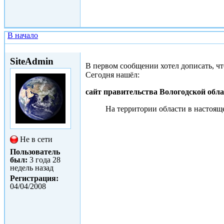
В начало
Втр, 02/03/2010 - 13:16
SiteAdmin
В первом сообщении хотел дописать, чт
Сегодня нашёл:
сайт правительства Вологодской обл
На территории области в настоящ
Не в сети
Пользователь
был:
3 года 28
недель назад
Регистрация:
04/04/2008