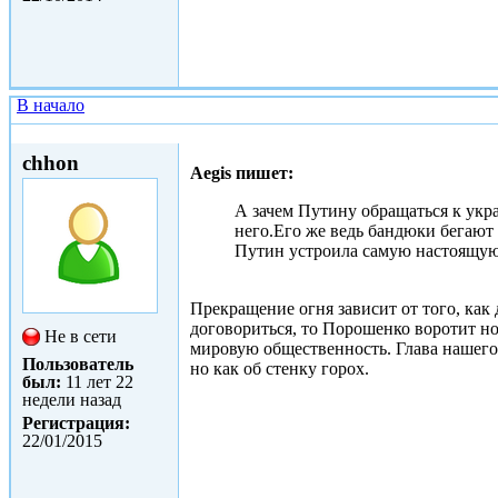
В начало
Чт, 22/01/2015 - 18:50
chhon
Aegis пишет:
А зачем Путину обращаться к укр
него.Его же ведь бандюки бегают
Путин устроила самую настоящую
Прекращение огня зависит от того, как
договориться, то Порошенко воротит н
Не в сети
мировую общественность. Глава нашего 
Пользователь
но как об стенку горох.
был:
11 лет 22
недели назад
Регистрация:
22/01/2015