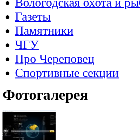
Вологодская охота и ры
Газеты
Памятники
ЧГУ
Про Череповец
Спортивные секции
Фотогалерея