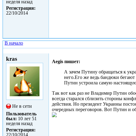
неделя назад
Регистрация:
22/10/2014
В начало
Чт, 22/01/2015 - 15:06
kras
Aegis пишет:
А зачем Путину обращаться к укр
него.Его же ведь бандюки бегают
Путин устроила самую настоящую
Так вот как раз не Владимир Путин обо
всегда старался сблизить стороны конф
действия. Но президент Украины посто
Не в сети
очередных переговоров. Вот Путин и о
Пользователь
был:
10 лет 51
неделя назад
Регистрация:
22/10/2014