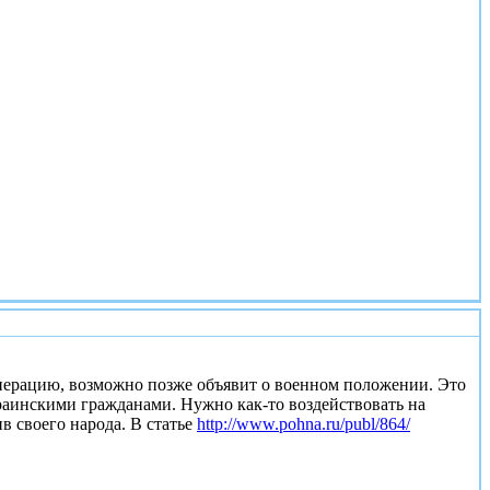
#3
операцию, возможно позже объявит о военном положении. Это
краинскими гражданами. Нужно как-то воздействовать на
в своего народа. В статье
http://www.pohna.ru/publ/864/