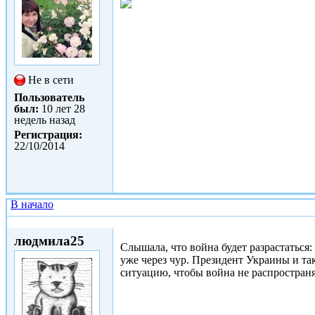
Не в сети
Пользователь
был:
10 лет 28
недель назад
Регистрация:
22/10/2014
В начало
Пт, 23/01/2015 - 10:56
людмила25
Слышала, что война будет разрастаться
уже через чур. Президент Украины и та
ситуацию, чтобы война не распространя