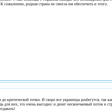
 К сожалению, родная страна не смогла им обеспечить и этого.
о критической точки. И скоро все украинцы разбегутся, так как
ь для них, это очень выгодно: и денег нескончаемый поток и ст
тдавать!