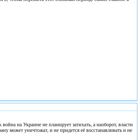
#2
 война на Украине не планирует затихать, а наоборот, власти
рану может уничтожат, и не придется её восстанавливать и не