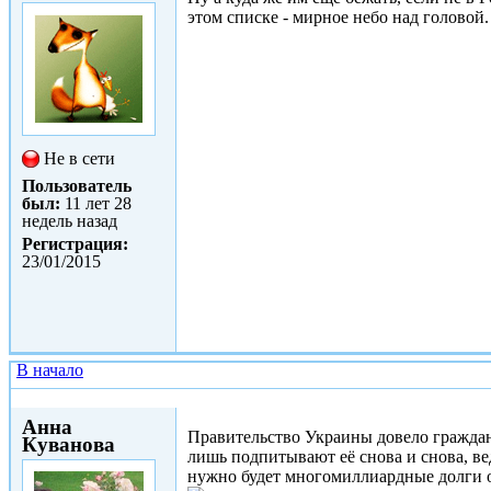
этом списке - мирное небо над головой.
Не в сети
Пользователь
был:
11 лет 28
недель назад
Регистрация:
23/01/2015
В начало
Пт, 23/01/2015 - 10:54
Анна
Правительство Украины довело граждан д
Куванова
лишь подпитывают её снова и снова, вед
нужно будет многомиллиардные долги о