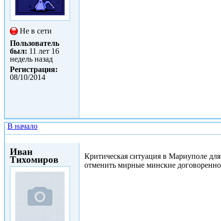
Не в сети
Пользователь
был:
11 лет 16
недель назад
Регистрация:
08/10/2014
В начало
Чт, 29/01/2015 - 11:16
Иван
Критическая ситуация в Мариуполе для 
Тихомиров
отменить мирные минские договоренно