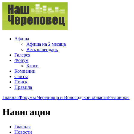
Афиша
Афиша на 2 месяца
Весь календарь
Галерея
Форум
Блоги
Компании
Сайты
Поиск
Правила
Главная
Форумы Череповца и Вологодской области
Разговоры
Навигация
Главная
Новости