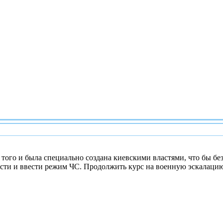
того и была специально создана киевскими властями, что бы бе
сти и ввести режим ЧС. Продолжить курс на военную эскалаци