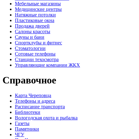
Мебельные магазины
Медицинские центры
Натяжные потолки
Пластиковые окна
Продажа дверей
Салоны красоты
Сауны и бани
Спортклубы и фитнес
Стоматологии
Сотовые телефоны
Станции техосмотра
Управляющие компании ЖКХ
Справочное
Карта Череповца
Телефоны и адреса
Расписание транспорта
Библиотеки
Вологодская охота и рыбалка
Газеты
Памятники
ЧГУ