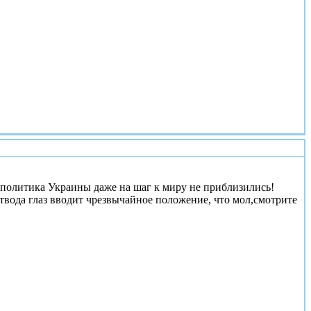
#3
 политика Украины даже на шаг к миру не приблизились!
отвода глаз вводит чрезвычайное положение, что мол,смотрите