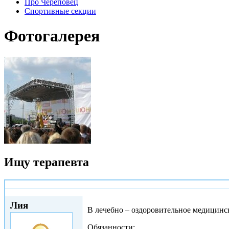
Про Череповец
Спортивные секции
Фотогалерея
Ищу терапевта
Чт, 01/12/2011 - 09:07
Лия
В лечебно – оздоровительное медицинск
Обязанности: