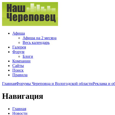
Афиша
Афиша на 2 месяца
Весь календарь
Галерея
Форум
Блоги
Компании
Сайты
Поиск
Правила
Главная
Форумы Череповца и Вологодской области
Реклама и о
Навигация
Главная
Новости