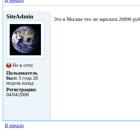
В начало
Чт, 01/12/2011 - 20:51
SiteAdmin
Это в Москве что ли зарплата 20000 руб
Не в сети
Пользователь
был:
3 года 28
недель назад
Регистрация:
04/04/2008
В начало