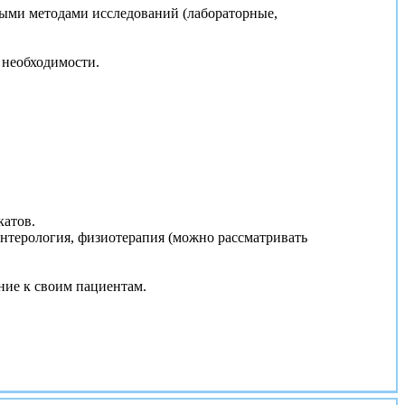
ьными методами исследований (лабораторные,
 необходимости.
катов.
нтерология, физиотерапия (можно рассматривать
ние к своим пациентам.