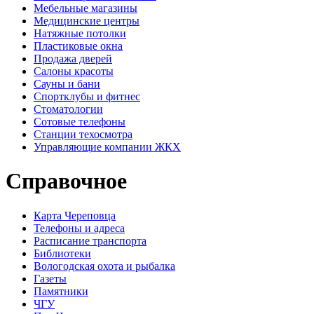
Мебельные магазины
Медицинские центры
Натяжные потолки
Пластиковые окна
Продажа дверей
Салоны красоты
Сауны и бани
Спортклубы и фитнес
Стоматологии
Сотовые телефоны
Станции техосмотра
Управляющие компании ЖКХ
Справочное
Карта Череповца
Телефоны и адреса
Расписание транспорта
Библиотеки
Вологодская охота и рыбалка
Газеты
Памятники
ЧГУ