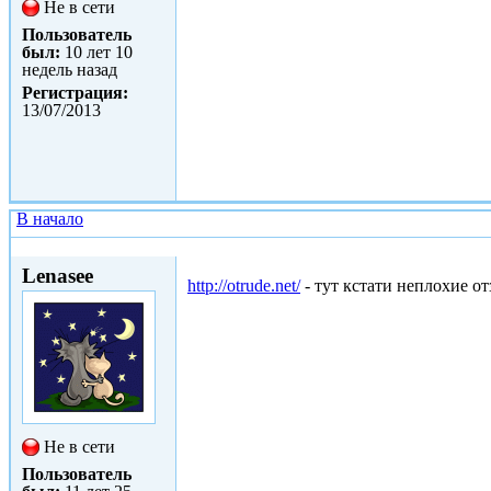
Не в сети
Пользователь
был:
10 лет 10
недель назад
Регистрация:
13/07/2013
В начало
Чт, 12/02/2015 - 23:47
Lenasee
http://otrude.net/
- тут кстати неплохие о
Не в сети
Пользователь