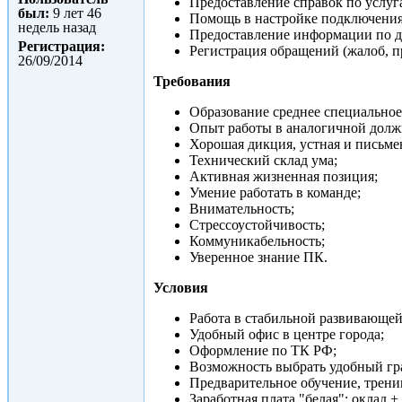
Предоставление справок по услуга
был:
9 лет 46
Помощь в настройке подключения 
недель назад
Предоставление информации по д
Регистрация:
Регистрация обращений (жалоб, п
26/09/2014
Требования
Образование среднее специальное
Опыт работы в аналогичной должн
Хорошая дикция, устная и письме
Технический склад ума;
Активная жизненная позиция;
Умение работать в команде;
Внимательность;
Стрессоустойчивость;
Коммуникабельность;
Уверенное знание ПК.
Условия
Работа в стабильной развивающе
Удобный офис в центре города;
Оформление по ТК РФ;
Возможность выбрать удобный гр
Предварительное обучение, трен
Заработная плата "белая": оклад +