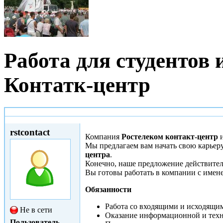
Работа для студентов 
Контатк-центр
Пт, 26/09/2014 - 18:42
rstcontact
Компания
Ростелеком контакт-центр
и
Мы предлагаем вам начать свою карьер
центра
.
Конечно, наше предложение действител
Вы готовы работать в компании с имен
Обязанности
Работа со входящими и исходящи
Не в сети
Оказание информационной и техн
Пользователь