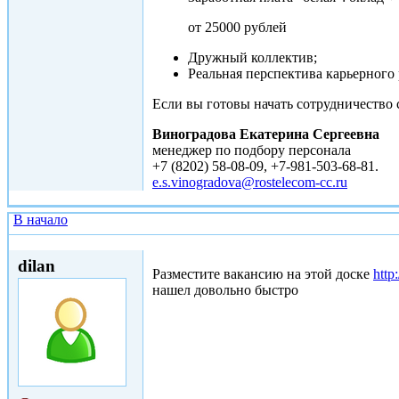
от 25000 рублей
Дружный коллектив;
Реальная перспектива карьерного
Если вы готовы начать сотрудничество с
Виноградова Екатерина Сергеевна
менеджер по подбору персонала
+7 (8202) 58-08-09, +7-981-503-68-81.
e.s.vinogradova@rostelecom-cc.ru
В начало
Втр, 20/01/2015 - 21:23
dilan
Разместите вакансию на этой доске
http:
нашел довольно быстро