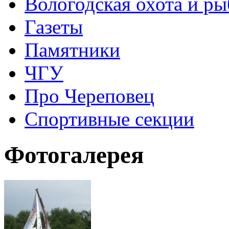
Вологодская охота и ры
Газеты
Памятники
ЧГУ
Про Череповец
Спортивные секции
Фотогалерея