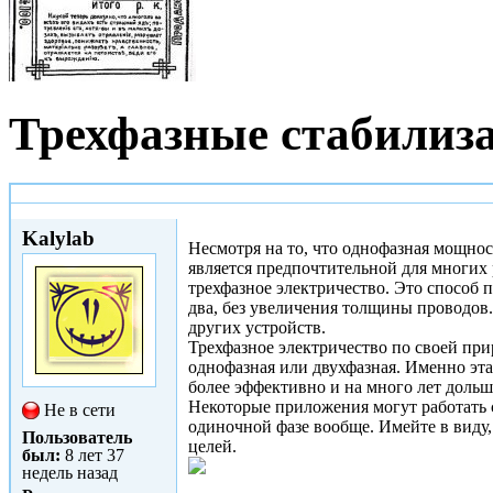
Трехфазные стабилиз
Втр, 25/04/2017 - 07:39
Kalylab
Несмотря на то, что однофазная мощнос
является предпочтительной для многих
трехфазное электричество. Это способ 
два, без увеличения толщины проводов
других устройств.
Трехфазное электричество по своей при
однофазная или двухфазная. Именно эта
более эффективно и на много лет дольш
Некоторые приложения могут работать 
Не в сети
одиночной фазе вообще. Имейте в виду,
Пользователь
целей.
был:
8 лет 37
недель назад