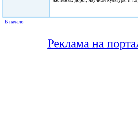
железных дорог, научной культуры и т.д
В начало
Реклама на порта