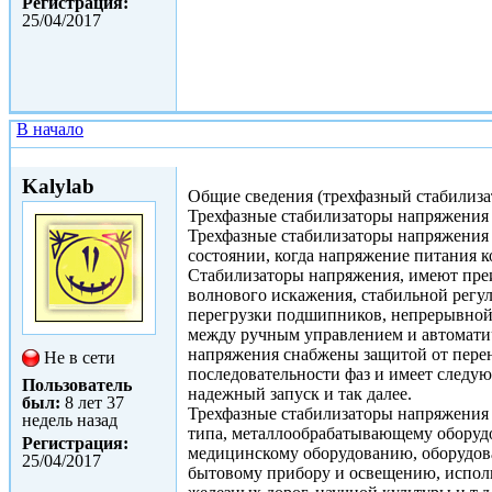
Регистрация:
25/04/2017
В начало
Втр, 25/04/2017 - 07:56
Kalylab
Общие сведения (трехфазный стабилиза
Трехфазные стабилизаторы напряжения 
Трехфазные стабилизаторы напряжения
состоянии, когда напряжение питания к
Стабилизаторы напряжения, имеют пре
волнового искажения, стабильной регу
перегрузки подшипников, непрерывной 
между ручным управлением и автоматич
напряжения снабжены защитой от перен
Не в сети
последовательности фаз и имеет следую
Пользователь
надежный запуск и так далее.
был:
8 лет 37
Трехфазные стабилизаторы напряжения
недель назад
типа, металлообрабатывающему оборудо
Регистрация:
медицинскому оборудованию, оборудова
25/04/2017
бытовому прибору и освещению, исполь