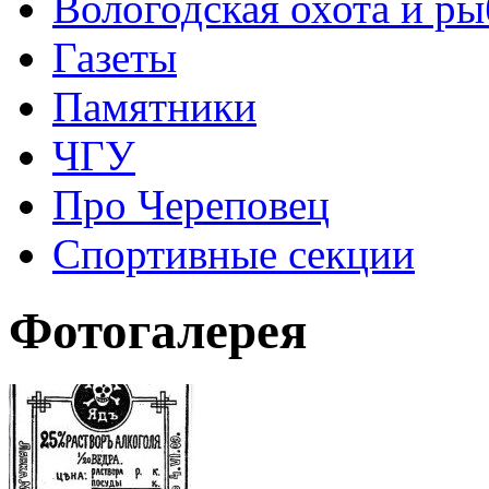
Вологодская охота и ры
Газеты
Памятники
ЧГУ
Про Череповец
Спортивные секции
Фотогалерея