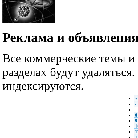
Реклама и объявлени
Все коммерческие темы и 
разделах будут удаляться
индексируются.
«
‹
8
9
1
1
1