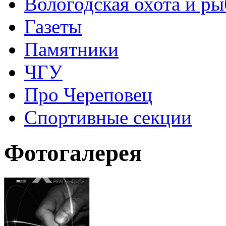
Вологодская охота и ры
Газеты
Памятники
ЧГУ
Про Череповец
Спортивные секции
Фотогалерея