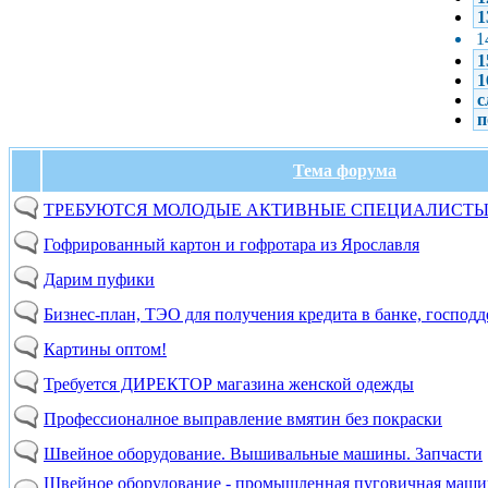
1
1
1
1
с
п
Тема форума
ТРЕБУЮТСЯ МОЛОДЫЕ АКТИВНЫЕ СПЕЦИАЛИСТ
Гофрированный картон и гофротара из Ярославля
Дарим пуфики
Бизнес-план, ТЭО для получения кредита в банке, господд
Картины оптом!
Требуется ДИРЕКТОР магазина женской одежды
Профессионалное выправление вмятин без покраски
Швейное оборудование. Вышивальные машины. Запчасти
Швейное оборудование - промышленная пуговичная машин