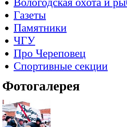
Вологодская охота и ры
Газеты
Памятники
ЧГУ
Про Череповец
Спортивные секции
Фотогалерея