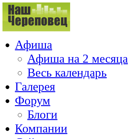
Афиша
Афиша на 2 месяца
Весь календарь
Галерея
Форум
Блоги
Компании