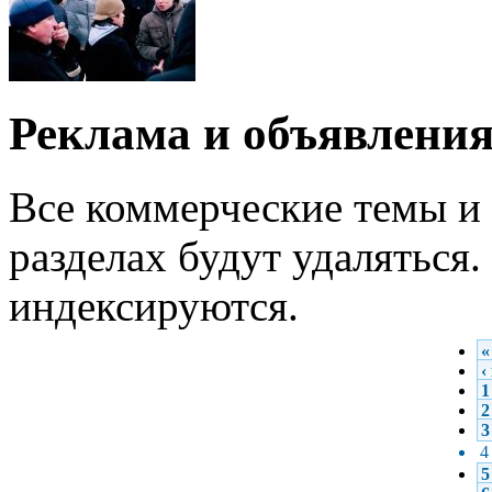
Реклама и объявлени
Все коммерческие темы и 
разделах будут удаляться
индексируются.
«
‹
1
2
3
4
5