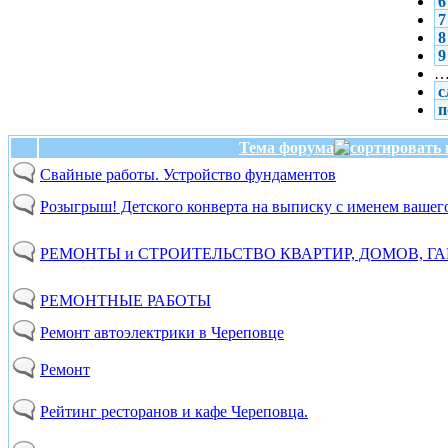
6
7
8
9
с
п
Тема форума
Свайные работы. Устройство фундаментов
Розыгрыш! Детского конверта на выписку с именем вашего
РЕМОНТЫ и СТРОИТЕЛЬСТВО КВАРТИР, ДОМОВ, Г
РЕМОНТНЫЕ РАБОТЫ
Ремонт автоэлектрики в Череповце
Ремонт
Рейтинг ресторанов и кафе Череповца.