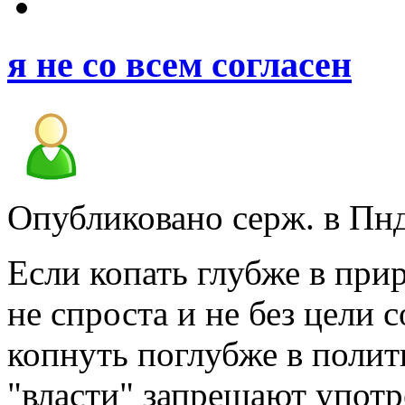
я не со всем согласен
Опубликовано серж. в Пнд,
Если копать глубже в прир
не спроста и не без цели 
копнуть поглубже в полит
"власти" запрещают упот