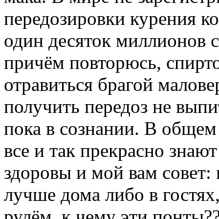
передозировки курения ко
один десяток миллионов с
причём повторюсь, спирто
отравиться брагой маловер
получить передоз не выпи
пока в сознании. В общем
все и так прекрасно знают 
здоровы и мой вам совет: 
лучше дома либо в гостях, 
рулём. к чему эти понты??