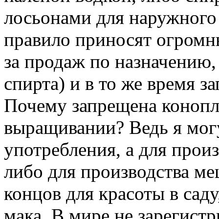
лосьонами для наружного
правило приносят огромн
за продаж по назначению, 
спирта) и в то же время 
Почему запрещена конопл
выращивании? Ведь я могу
употребления, а для прои
либо для производства меш
концов для красоты в саду
мака. В мире не зарегист