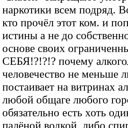
наркотики всем подряд. В
кто прочёл этот ком. и по
истины а не до собственн
основе своих ограниченн
СЕБЯ!?!?!? почему алкого
человечество не меньше л
постаивает на витринах а
любой общаге любого гор
обязательно есть хоть оди
палёной водкой, либо спи