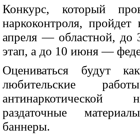
Конкурс, который про
наркоконтроля, пройдет 
апреля — областной, до 
этап, а до 10 июня — фед
Оцениваться будут ка
любительские работ
антинаркотической н
раздаточные материал
баннеры.