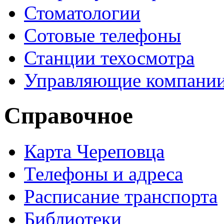
Стоматологии
Сотовые телефоны
Станции техосмотра
Управляющие компани
Справочное
Карта Череповца
Телефоны и адреса
Расписание транспорта
Библиотеки