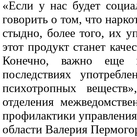
«Если у нас будет социа
говорить о том, что нарк
стыдно, более того, их у
этот продукт станет каче
Конечно, важно еще и
последствиях употребле
психотропных веществ»
отделения межведомстве
профилактики управлени
области Валерия Пермого