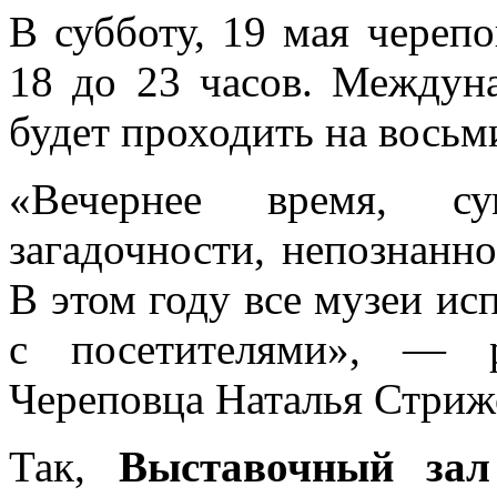
В субботу, 19 мая черепо
18 до 23 часов. Междун
будет проходить на восьм
«Вечернее время, су
загадочности, непознанн
В этом году все музеи и
с посетителями», — р
Череповца Наталья Стриж
Так,
Выставочный за