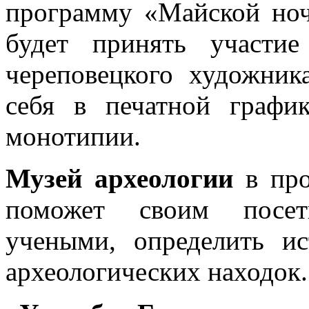
программу «Майской ноч
будет принять участие
череповецкого художник
себя в печатной график
монотипии.
Музей археологии
в про
поможет своим посети
учеными, определить и
археологических находок.