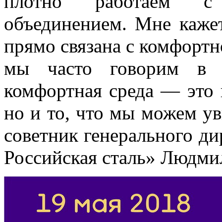
плотно работаем с
объединением. Мне кажет
прямо связана с комфортн
мы часто говорим в п
комфортная среда — это 
но и то, что мы можем ув
советник генерального ди
Российская сталь» Людмил