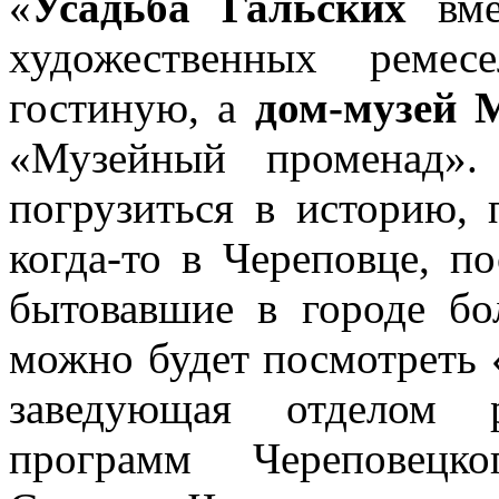
«
Усадьба Гальских
вме
художественных ремес
гостиную, а
дом-музей 
«Музейный променад».
погрузиться в историю, 
когда-то в Череповце, п
бытовавшие в городе бо
можно будет посмотреть
заведующая отделом р
программ Череповецко