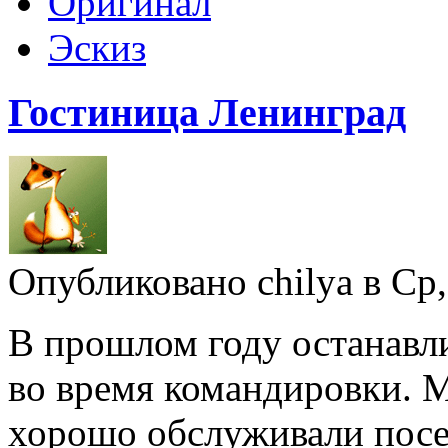
Оригинал
Эскиз
Гостиница Ленинград
Опубликовано chilya в Ср,
В прошлом году останавл
во время командировки. 
хорошо обслуживали посе