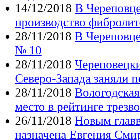
14/12/2018
В Череповце
производство фибролит
28/11/2018
В Череповце
№ 10
28/11/2018
Череповецки
Северо-Запада заняли п
28/11/2018
Вологодская
место в рейтинге трезв
26/11/2018
Новым глав
назначена Евгения Сми