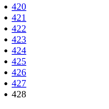
420
421
422
423
424
425
426
427
428