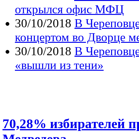
открылся офис МФЦ
30/10/2018
В Череповц
концертом во Дворце м
30/10/2018
В Череповце
«вышли из тени»
70,28% избирателей п
Медведева