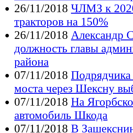
26/11/2018
ЧЛМЗ к 2020
тракторов на 150%
26/11/2018
Александр С
должность главы админ
района
07/11/2018
Подрядчика 
моста через Шексну выб
07/11/2018
На Ягорбско
автомобиль Шкода
07/11/2018
В Зашекснин