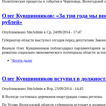
Политические процессы и события в Череповце, Вологодской о
Олег Кувшинников: «За три года мы вп
рублей»
Опубликовано SiteAdmin в Ср, 24/09/2014 - 17:47
Губернатор области выступил сегодня перед депутатами Закон
Вначале Олег Кувшинников поблагодарил парламентариев за 
развитии социально-экономического потенциала области за по
Читать далее
Олег Кувшинников вступил в должность
Опубликовано SiteAdmin в Втр, 23/09/2014 - 14:45
В Вологде состоялась церемония инаугурации главы региона.
По Уставу Вологодской области губернатор вступает в должнос