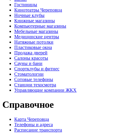
Гостиницы
Кинотеатры Череповца
Ночные клубы
Книжные магазины
Компьютерные магазины
Мебельные магазины
Медицинские центры
Натяжные потолки
Пластиковые окна
Продажа дверей
Салоны красоты
Сауны и бани
Спортклубы и фитнес
Стоматологии
Сотовые телефоны
Станции техосмотра
Управляющие компании ЖКХ
Справочное
Карта Череповца
Телефоны и адреса
Расписание транспорта