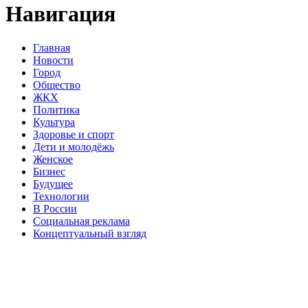
Навигация
Главная
Новости
Город
Общество
ЖКХ
Политика
Культура
Здоровье и спорт
Дети и молодёжь
Женское
Бизнес
Будущее
Технологии
В России
Социальная реклама
Концептуальный взгляд