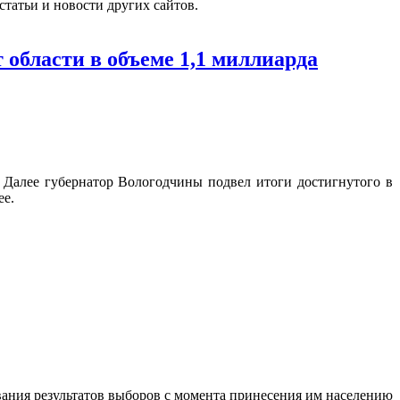
татьи и новости других сайтов.
области в объеме 1,1 миллиарда
 Далее губернатор Вологодчины подвел итоги достигнутого в
ее.
ования результатов выборов с момента принесения им населению