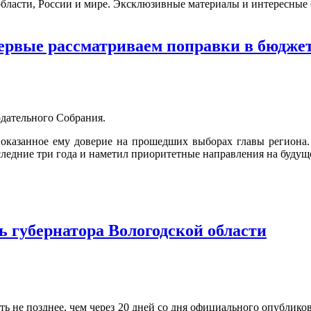
бласти, России и мире. Эксклюзивные материалы и интересные с
ервые рассматриваем поправки в бюджет 
одательного Собрания.
оказанное ему доверие на прошедших выборах главы региона.
следние три года и наметил приоритетные направления на будущ
 губернатора Вологодской области
ть не позднее, чем через 20 дней со дня официального опублик