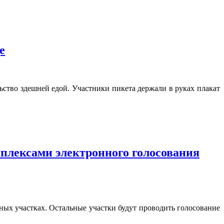
е
ство здешней едой. Участники пикета держали в руках плакат
мплексами электронного голосования
ьных участках. Остальные участки будут проводить голосование