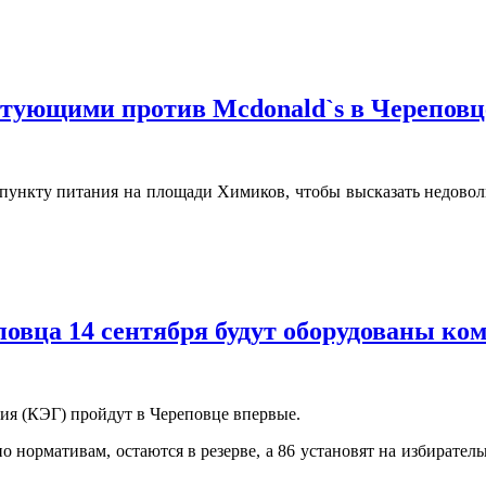
стующими против Mcdonald`s в Череповц
ункту питания на площади Химиков, чтобы высказать недоволь
повца 14 сентября будут оборудованы ко
ия (КЭГ) пройдут в Череповце впервые.
но нормативам, остаются в резерве, а 86 установят на избирател