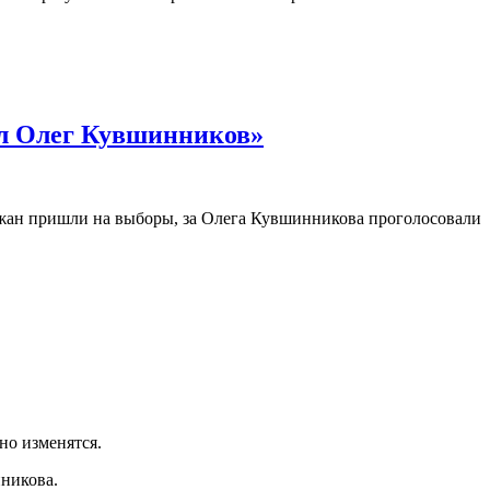
ал Олег Кувшинников»
гжан пришли на выборы, за Олега Кувшинникова проголосовали
но изменятся.
нникова.