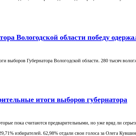
тора Вологодской области победу одерж
тоги выборов Губернатора Вологодской области. 280 тысяч воло
рительные итоги выборов губернатора
торые пока считаются предварительными, но уже вряд ли серьез
29,71% избирателей. 62,98% отдали свои голоса за Олега Кувши