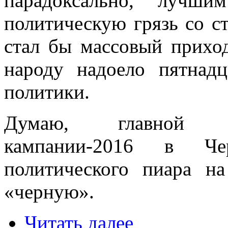
парадоксально, лучши
политическую грязь со с
стал бы массовый прихо
народу надоело пятнадц
политики.
Думаю, главной «
кампании-2016 в Чер
политического пиара 
«черную».
Читать далее