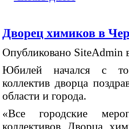
Дворец химиков в Чер
Опубликовано SiteAdmin в
Юбилей начался с тор
коллектив дворца поздра
области и города.
«Все городские меро
коллективов Дворца хи