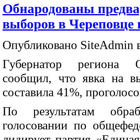
Обнародованы предва
выборов в Череповце 
Опубликовано SiteAdmin в
Губернатор региона 
сообщил, что явка на в
составила 41%, проголосо
По результатам обра
голосовании по общефе
лидирует партия «Единая