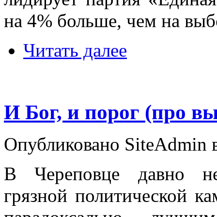
на 4% больше, чем на выбо
Читать далее
И Бог, и порог (про в
Опубликовано SiteAdmin в 
В Череповце давно н
грязной политической ка