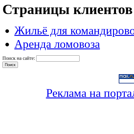
Страницы клиентов
Жильё для командиров
Аренда ломовоза
Поиск на сайте:
Реклама на порта