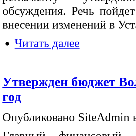
обсуждения. Речь пойде
внесении изменений в Уст
Читать далее
Утвержден бюджет Вол
год
Опубликовано SiteAdmin в 
Главный финансовый 