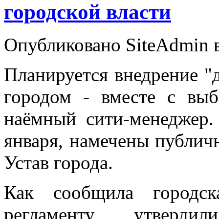
городской власти
Опубликовано SiteAdmin в 
Планируется внедрение "
городом - вместе с вы
наёмный сити-менеджер.
января, намечены публич
Устав города.
Как сообщила городс
регламенту утверди