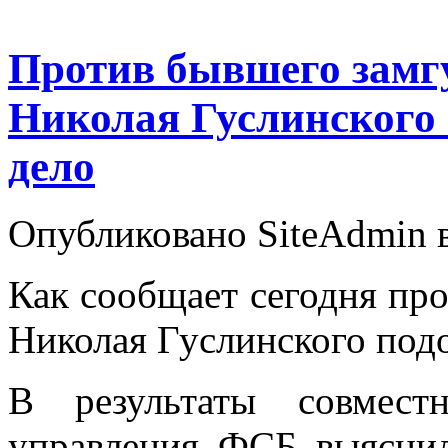
Против бывшего замг
Николая Гуслинского 
дело
Опубликовано SiteAdmin в 
Как сообщает сегодня про
Николая Гуслинского под
В результаты совмест
управления ФСБ выяснил