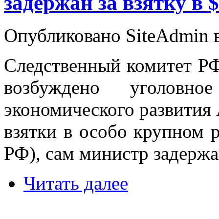
задержан за взятку в
Опубликовано SiteAdmin в
Следственный комитет РФ
возбуждено уголовн
экономического развития 
взятки в особо крупном р
РФ), сам министр задержа
Читать далее