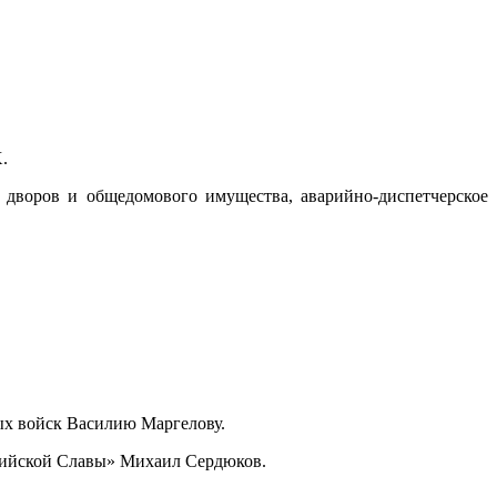
.
дворов и общедомового имущества, аварийно-диспетчерское
ых войск Василию Маргелову.
ссийской Славы» Михаил Сердюков.