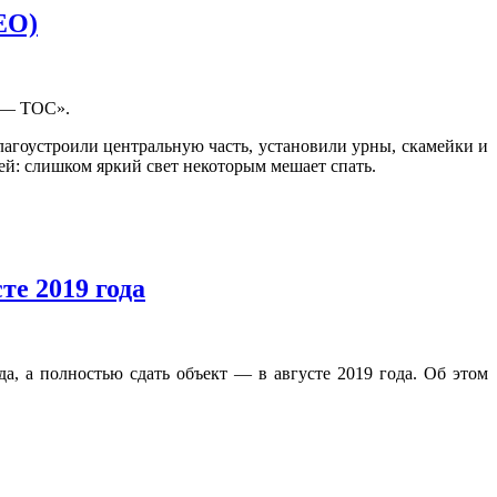
ЕО)
т — ТОС».
лагоустроили центральную часть, установили урны, скамейки и
ей: слишком яркий свет некоторым мешает спать.
е 2019 года
, а полностью сдать объект — в августе 2019 года. Об этом