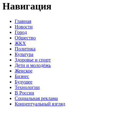
Навигация
Главная
Новости
Город
Общество
ЖКХ
Политика
Культура
Здоровье и спорт
Дети и молодёжь
Женское
Бизнес
Будущее
Технологии
В России
Социальная реклама
Концептуальный взгляд