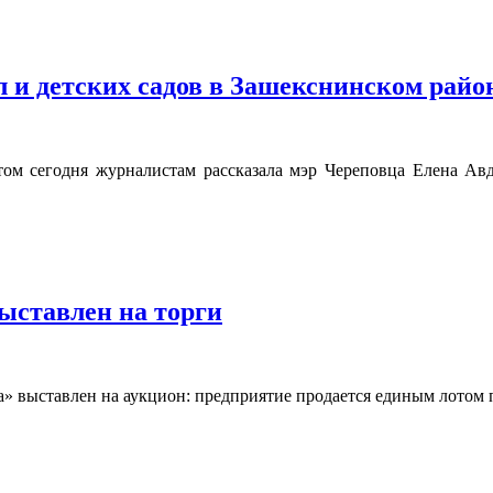
л и детских садов в Зашекснинском рай
том сегодня журналистам рассказала мэр Череповца Елена Авд
ыставлен на торги
» выставлен на аукцион: предприятие продается единым лотом п