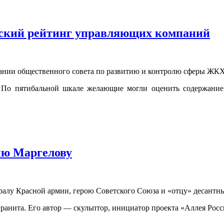
ьский рейтинг управляющих компаний
ании общественного совета по развитию и контролю сферы ЖКХ
 По пятибальной шкале желающие могли оценить содержание 
ию Маргелову
ралу Красной армии, герою Советского Союза и «отцу» десантн
гранита. Его автор — скульптор, инициатор проекта «Аллея Ро