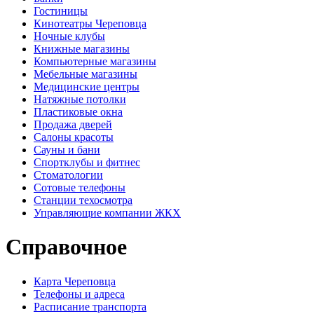
Гостиницы
Кинотеатры Череповца
Ночные клубы
Книжные магазины
Компьютерные магазины
Мебельные магазины
Медицинские центры
Натяжные потолки
Пластиковые окна
Продажа дверей
Салоны красоты
Сауны и бани
Спортклубы и фитнес
Стоматологии
Сотовые телефоны
Станции техосмотра
Управляющие компании ЖКХ
Справочное
Карта Череповца
Телефоны и адреса
Расписание транспорта