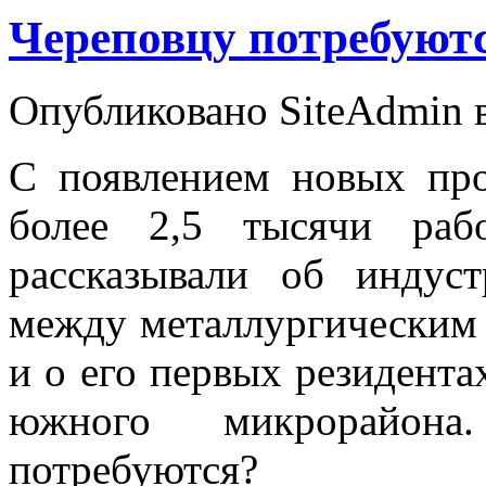
Череповцу потребуютс
Опубликовано SiteAdmin в 
С появлением новых про
более 2,5 тысячи раб
рассказывали об индус
между металлургическим
и о его первых резидента
южного микрорайон
потребуются?