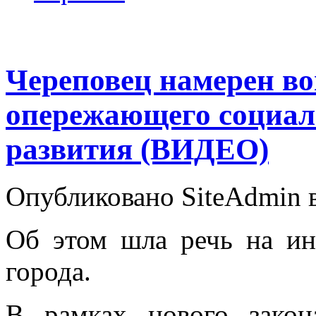
Череповец намерен во
опережающего социал
развития (ВИДЕО)
Опубликовано SiteAdmin в
Об этом шла речь на ин
города.
В рамках нового закон