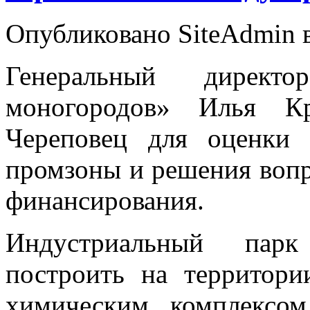
Опубликовано SiteAdmin в
Генеральный дирек
моногородов» Илья Кр
Череповец для оценки 
промзоны и решения вопр
финансирования.
Индустриальный парк
построить на территор
химическим комплексо