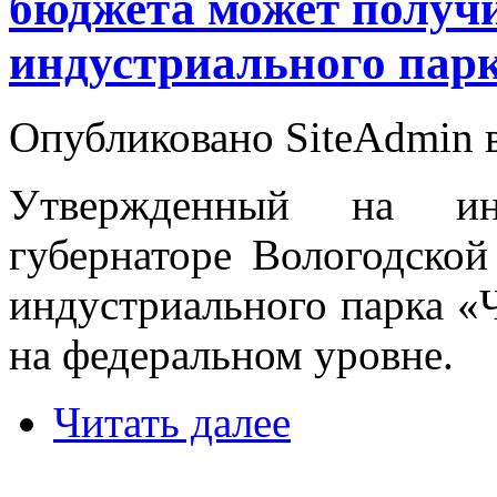
бюджета может получи
индустриального пар
Опубликовано SiteAdmin в 
Утвержденный на ин
губернаторе Вологодской
индустриального парка «
на федеральном уровне.
Читать далее