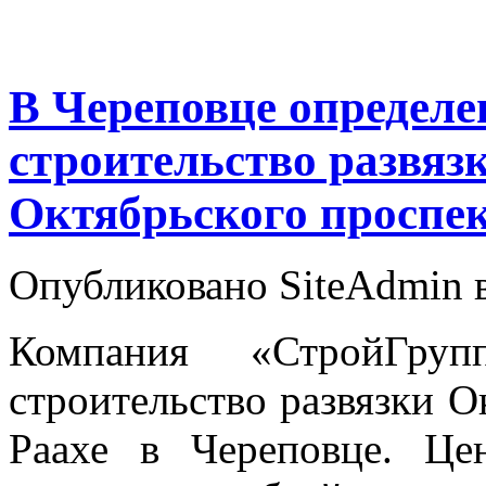
В Череповце определе
строительство развяз
Октябрьского проспе
Опубликовано SiteAdmin в
Компания «СтройГру
строительство развязки О
Раахе в Череповце. Ц