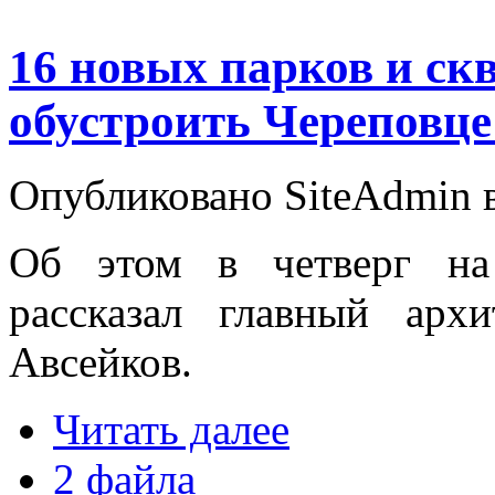
16 новых парков и ск
обустроить Череповц
Опубликовано SiteAdmin в 
Об этом в четверг на
рассказал главный арх
Авсейков.
Читать далее
2 файла