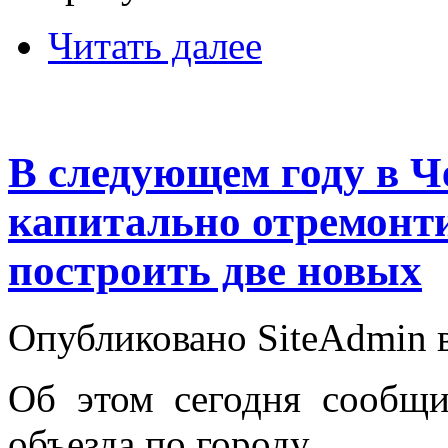
Читать далее
В следующем году в Ч
капитально отремонти
построить две новых
Опубликовано SiteAdmin в
Об этом сегодня сообщ
объезда по городу.