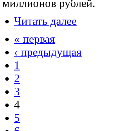
миллионов рублей.
Читать далее
« первая
‹ предыдущая
1
2
3
4
5
6