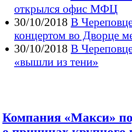
открылся офис МФЦ
30/10/2018
В Череповц
концертом во Дворце м
30/10/2018
В Череповце
«вышли из тени»
Компания «Макси» п
о причинах крупного 