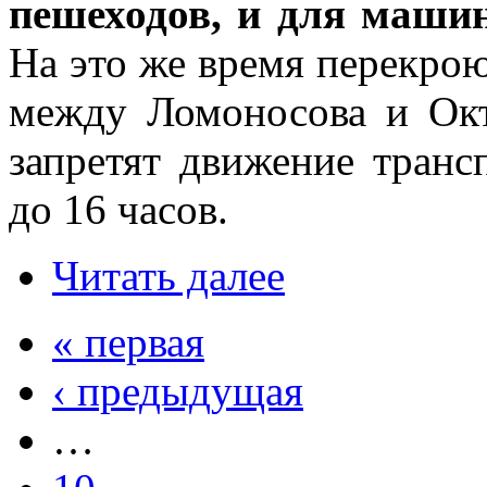
пешеходов, и для машин
На это же время перекро
между Ломоносова и Ок
запретят движение транс
до 16 часов.
Читать далее
« первая
‹ предыдущая
…