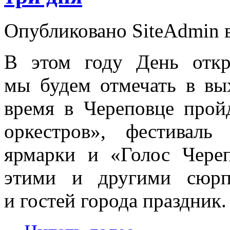
Опубликовано SiteAdmin в 
В этом году День отк
мы будем отмечать в в
время в Череповце прой
оркестров», фестиваль
ярмарки и «Голос Чере
этими и другими сюрп
и гостей города праздник.