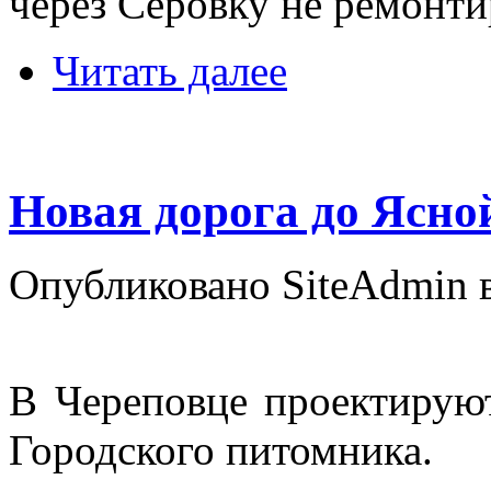
через Серовку не ремонтир
Читать далее
Новая дорога до Ясн
Опубликовано SiteAdmin в 
В Череповце проектирую
Городского питомника.