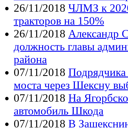
26/11/2018
ЧЛМЗ к 2020
тракторов на 150%
26/11/2018
Александр С
должность главы админ
района
07/11/2018
Подрядчика 
моста через Шексну выб
07/11/2018
На Ягорбско
автомобиль Шкода
07/11/2018
В Зашекснин