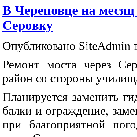
В Череповце на месяц
Серовку
Опубликовано SiteAdmin в
Ремонт моста через Се
район со стороны училища
Планируется заменить ги
балки и ограждение, заме
при благоприятной пог