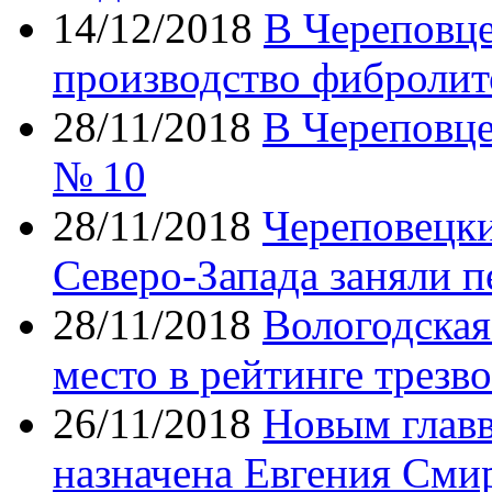
14/12/2018
В Череповце
производство фибролит
28/11/2018
В Череповце
№ 10
28/11/2018
Череповецки
Северо-Запада заняли п
28/11/2018
Вологодская
место в рейтинге трезв
26/11/2018
Новым глав
назначена Евгения Сми