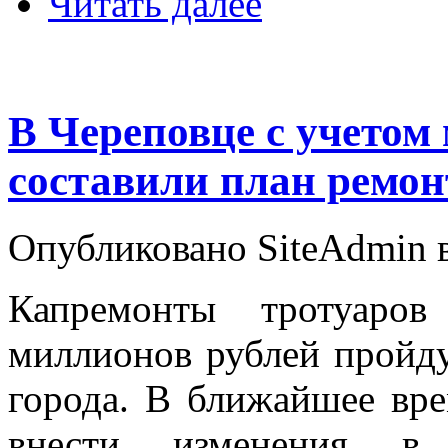
Читать далее
В Череповце с учетом
составили план ремон
Опубликовано SiteAdmin в 
Капремонты тротуаро
миллионов рублей пройду
города. В ближайшее вр
внести изменения в