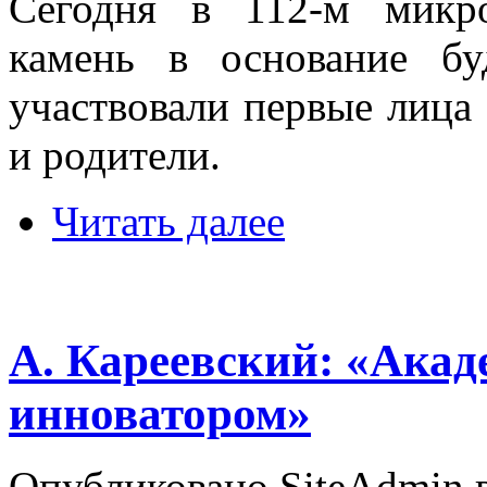
Сегодня в 112-м микр
камень в основание б
участвовали первые лица 
и родители.
Читать далее
А. Кареевский: «Ака
инноватором»
Опубликовано SiteAdmin в 