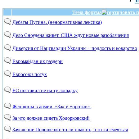
п
Тема форума
Дебаты Путина. (ненормативная лексика)
Дело Сноудена живет. США ждут новые разоблачения
Диверсия от Нацгвардии Украины – подлость и коварство
Евромайдан их раздери
Евросоюз потух
ЕС поставил не на ту лошадку
Женщины в армии. «За» и «против».
За что должен сидеть Ходорковский
Заявление Порошенко: то ли плакать, а то ли смеяться