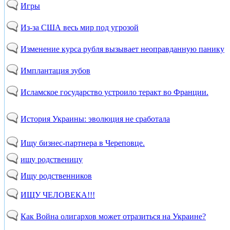
Игры
Из-за США весь мир под угрозой
Изменение курса рубля вызывает неоправданную панику
Имплантация зубов
Исламское государство устроило теракт во Франции.
История Украины: эволюция не сработала
Ищу бизнес-партнера в Череповце.
ищу родственицу
Ищу родственников
ИЩУ ЧЕЛОВЕКА!!!
Как Война олигархов может отразиться на Украине?