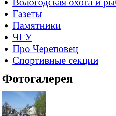
Вологодская охота и ры
Газеты
Памятники
ЧГУ
Про Череповец
Спортивные секции
Фотогалерея