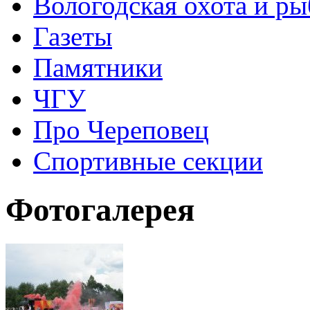
Вологодская охота и ры
Газеты
Памятники
ЧГУ
Про Череповец
Спортивные секции
Фотогалерея