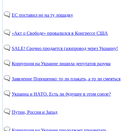
ЕС поставил не на ту лошадку
«Акт о Свободе» провалился в Конгрессе США
SALE! Срочно продается газопровод через Украину!
Коррупция на Украине лишила депутатов разума
Заявление Порошенко: то ли плакать, а то ли смеяться
Украина и НАТО. Есть ли будущее в этом союзе?
Путин, Россия и Запад
Коррупция на Украине продолжает процветать