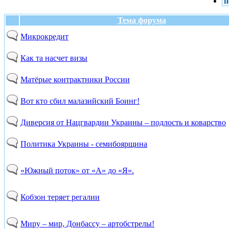
п
Тема форума
Микрокредит
Как та насчет визы
Матёрые контрактники России
Вот кто сбил малазийский Боинг!
Диверсия от Нацгвардии Украины – подлость и коварство
Политика Украины - семибоярщина
«Южный поток» от «А» до «Я».
Кобзон теряет регалии
Миру – мир, Донбассу – артобстрелы!