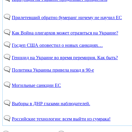
Прилетевший обратно бумеранг ничему не научил ЕС
Как Война олигархов может отразиться на Украине?
Госдеп США оповестил о новых санкциях…
Геноцид на Украине во время перемирия. Как быть?
Политика Украины привела назад в 90-е
Могильные санкции ЕС
Выборы в ДНР глазами наблюдателей.
Российские технологии: всем выйти из сумрака!